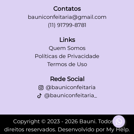
Contatos
bauniconfeitaria@gmail.com
(11) 91799-8781
Links
Quem Somos
Políticas de Privacidade
Termos de Uso
Rede Social
@bauniconfeitaria
@bauniconfeitaria_
Copyright © 2023 - 2026 Bauni. Todos os
direitos reservados. Desenvolvido por
My Help
.