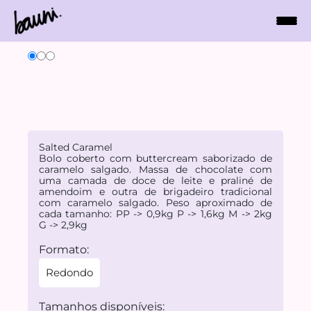
Salted Caramel
Bolo coberto com buttercream saborizado de
caramelo salgado. Massa de chocolate com
uma camada de doce de leite e praliné de
amendoim e outra de brigadeiro tradicional
com caramelo salgado. Peso aproximado de
cada tamanho: PP -> 0,9kg P -> 1,6kg M -> 2kg
G -> 2,9kg
Formato:
Redondo
Tamanhos disponíveis: