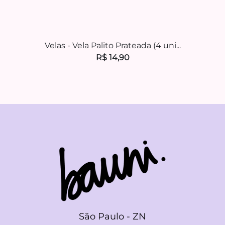
Velas - Vela Palito Prateada (4 uni...
Utilidades
R$ 14,90
São Paulo - ZN