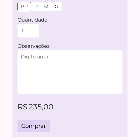
PP
P
M
G
Quantidade:
Observações
R$
235,00
Comprar