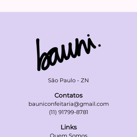
São Paulo - ZN
Contatos
bauniconfeitaria@gmail.com
(11) 91799-8781
Links
Quem Somos