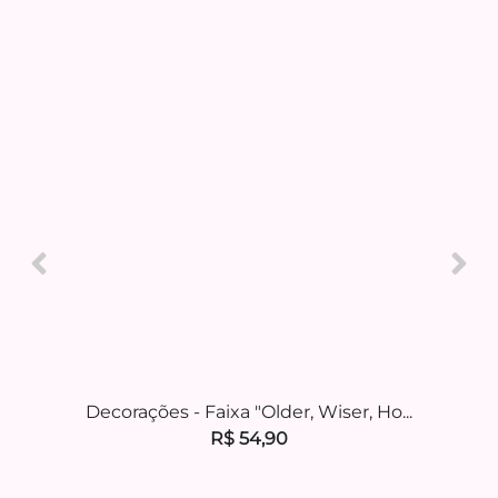
Decorações - Faixa "Older, Wiser, Ho...
C
R$ 54,90