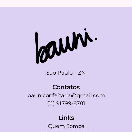
São Paulo - ZN
Contatos
bauniconfeitaria@gmail.com
(11) 91799-8781
Links
Quem Somos